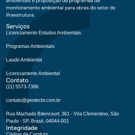
ambientais e proposição de programas de
monitoramento ambiental para obras do setor de
ifraestrutura.
Serviços
Licenciamento Estudos Ambientais
Programas Ambientais
Laudo Ambiental
Licenciamento Ambiental
Contato
(11) 5573-7386
contato@geotecbr.com.br
Rua Machado Bitencourt, 361 - Vila Clementino, São
Paulo - SP, Brasil, 04044-001
Integridade
Código de Conduta